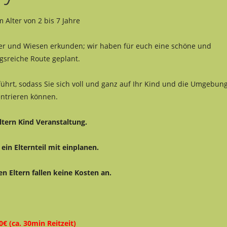
m Alter von 2 bis 7 Jahre
er und Wiesen erkunden; wir haben für euch eine schöne und
sreiche Route geplant.
ührt, sodass Sie sich voll und ganz auf Ihr Kind und die Umgebun
ntrieren können.
Eltern Kind Veranstaltung.
ein Elternteil mit einplanen.
n Eltern fallen keine Kosten an.
0€ (ca. 30min Reitzeit)