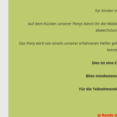
für Kinder i
Auf dem Rücken unserer Ponys könnt ihr die Wäld
abwechslung
Das Pony wird von einem unserer erfahrenen Helfer gef
konze
Dies ist eine 
Bitte mindestens 
Für die Teilnehmende
je Runde 2