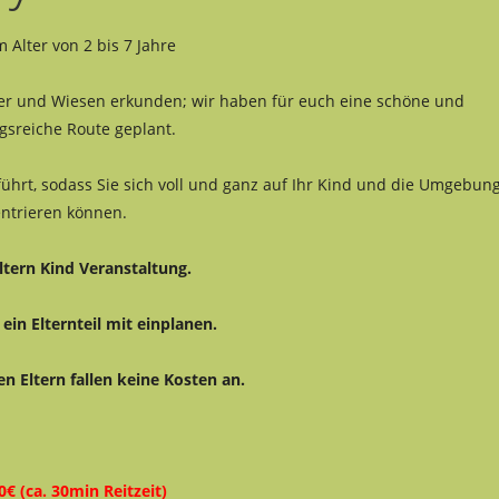
m Alter von 2 bis 7 Jahre
er und Wiesen erkunden; wir haben für euch eine schöne und
sreiche Route geplant.
ührt, sodass Sie sich voll und ganz auf Ihr Kind und die Umgebun
ntrieren können.
Eltern Kind Veranstaltung.
ein Elternteil mit einplanen.
n Eltern fallen keine Kosten an.
0€ (ca. 30min Reitzeit)