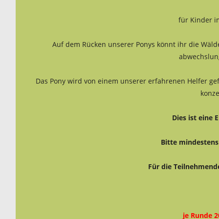
für Kinder i
Auf dem Rücken unserer Ponys könnt ihr die Wäld
abwechslung
Das Pony wird von einem unserer erfahrenen Helfer gef
konze
Dies ist eine 
Bitte mindestens 
Für die Teilnehmende
je Runde 2