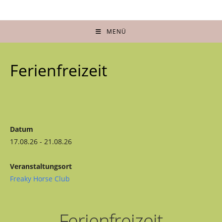
Zum
Inhalt
springen
MENÜ
Ferienfreizeit
Datum
17.08.26 - 21.08.26
Veranstaltungsort
Freaky Horse Club
Ferienfreizeit