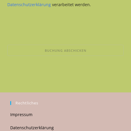
Datenschutzerklärung
verarbeitet werden.
Rechtliches
Impressum
Datenschutzerklärung