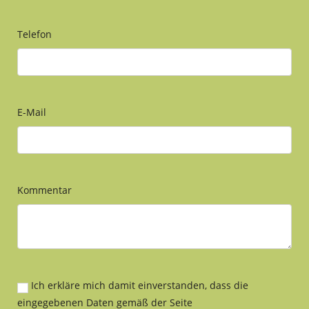
Telefon
E-Mail
Kommentar
Ich erkläre mich damit einverstanden, dass die
eingegebenen Daten gemäß der Seite